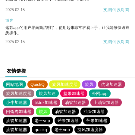
2025-02-15
支持
[0]
反对
[0]
游客
这款app的用户界面简洁明了，使用起来非常容易上手，让我能够快速熟
悉操作。
2025-02-15
支持
[0]
反对
[0]
友情链接
网站地图
QuickQ
旋风加速度器
旋风
优途加速器
旋风加速度器
旋风加速
坚果加速器
外网app
小牛加速器
tiktok加速器
油管加速器
上油管加速器
回锅肉加速器
旋风
油管加速器
油管加速器
油管加速器
老王vnp
芒果加速器
芒果加速器
油管加速器
quickq
老王vnp
旋风加速度器