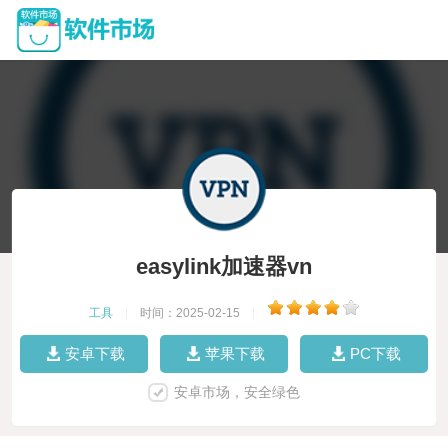
easylink加速器vn
工具
|
时间：2025-02-15
|
安卓下载
苹果下载
PC下载
安卓市场，安全绿色