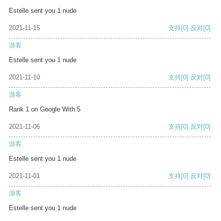
Estelle sent you 1 nude
2021-11-15
支持
[0]
反对
[0]
游客
Estelle sent you 1 nude
2021-11-10
支持
[0]
反对
[0]
游客
Rank 1 on Google With 5
2021-11-06
支持
[0]
反对
[0]
游客
Estelle sent you 1 nude
2021-11-01
支持
[0]
反对
[0]
游客
Estelle sent you 1 nude