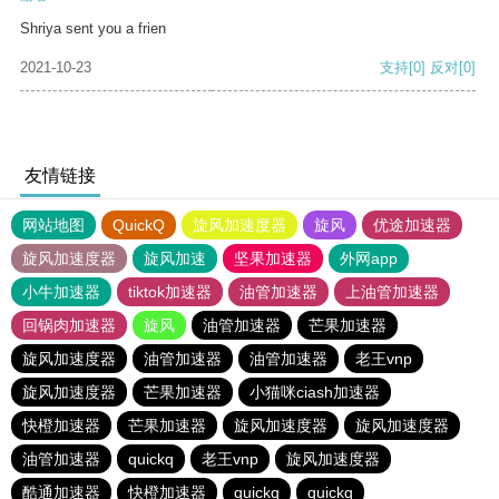
Shriya sent you a frien
2021-10-23
支持
[0]
反对
[0]
友情链接
网站地图
QuickQ
旋风加速度器
旋风
优途加速器
旋风加速度器
旋风加速
坚果加速器
外网app
小牛加速器
tiktok加速器
油管加速器
上油管加速器
回锅肉加速器
旋风
油管加速器
芒果加速器
旋风加速度器
油管加速器
油管加速器
老王vnp
旋风加速度器
芒果加速器
小猫咪ciash加速器
快橙加速器
芒果加速器
旋风加速度器
旋风加速度器
油管加速器
quickq
老王vnp
旋风加速度器
酷通加速器
快橙加速器
quickq
quickq