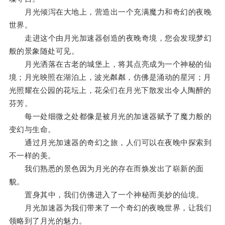
月光倾泻在大地上，营造出一个充满魔力和奇幻的夜晚
世界。
走进这个由月光加速器创造的夜晚奇境，您会发现梦幻
般的景象随处可见。
月光洒落在古老的城堡上，将其点亮成为一个神秘的仙
境；月光映照在湖泊上，波光粼粼，仿佛是涌动的星河；月
光照耀在公园的花坛上，花朵们在月光下散发出令人陶醉的
芬芳。
每一处细微之处都像是被月光的加速器赋予了魔力般的
变幻与生命。
通过月光加速器的奇幻之旅，人们可以在夜晚中探索到
不一样的美。
我们熟悉的景色因为月光的存在而焕发出了崭新的面
貌。
置身其中，我们仿佛进入了一个神秘而美妙的仙境。
月光加速器为我们带来了一个奇幻的夜晚世界，让我们
领略到了月光的魅力。