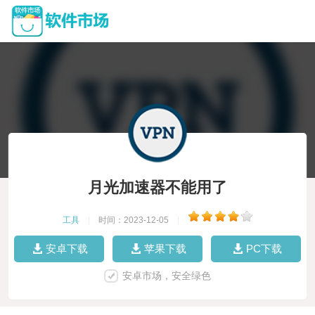
月光加速器不能用了
工具
|
时间：2023-12-05
|
安卓下载
苹果下载
PC下载
安卓市场，安全绿色