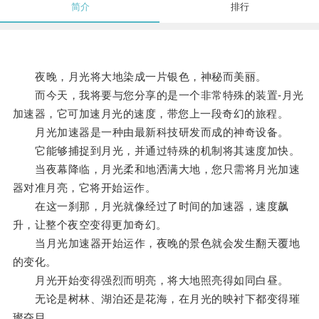
简介
排行
夜晚，月光将大地染成一片银色，神秘而美丽。
而今天，我将要与您分享的是一个非常特殊的装置-月光
加速器，它可加速月光的速度，带您上一段奇幻的旅程。
月光加速器是一种由最新科技研发而成的神奇设备。
它能够捕捉到月光，并通过特殊的机制将其速度加快。
当夜幕降临，月光柔和地洒满大地，您只需将月光加速
器对准月亮，它将开始运作。
在这一刹那，月光就像经过了时间的加速器，速度飙
升，让整个夜空变得更加奇幻。
当月光加速器开始运作，夜晚的景色就会发生翻天覆地
的变化。
月光开始变得强烈而明亮，将大地照亮得如同白昼。
无论是树林、湖泊还是花海，在月光的映衬下都变得璀
璨夺目。