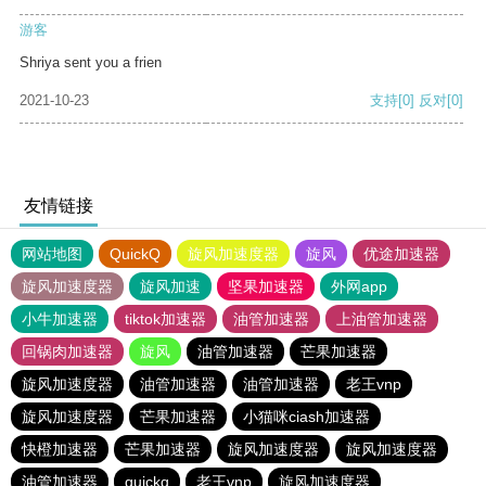
游客
Shriya sent you a frien
2021-10-23
支持
[0]
反对
[0]
友情链接
网站地图
QuickQ
旋风加速度器
旋风
优途加速器
旋风加速度器
旋风加速
坚果加速器
外网app
小牛加速器
tiktok加速器
油管加速器
上油管加速器
回锅肉加速器
旋风
油管加速器
芒果加速器
旋风加速度器
油管加速器
油管加速器
老王vnp
旋风加速度器
芒果加速器
小猫咪ciash加速器
快橙加速器
芒果加速器
旋风加速度器
旋风加速度器
油管加速器
quickq
老王vnp
旋风加速度器