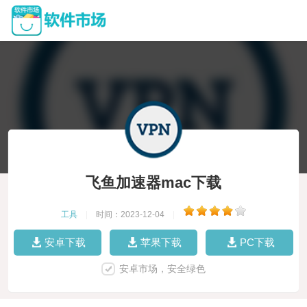
飞鱼加速器mac下载
工具
|
时间：2023-12-04
|
安卓下载
苹果下载
PC下载
安卓市场，安全绿色