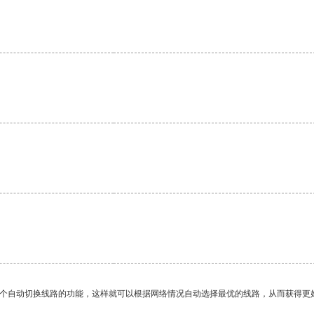
一个自动切换线路的功能，这样就可以根据网络情况自动选择最优的线路，从而获得更