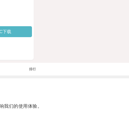
PC下载
排行
响我们的使用体验。