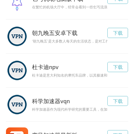
在繁忙的机场大厅中，经常会看到一些乞丐流浪者在寻求帮助。
朝九晚五安卓下载
下载
‘朝九晚五’是大多数人每天的生活状态，是对工作的一种习惯和
杜卡迪npv
下载
杜卡迪是意大利知名的摩托车品牌，以其极速和激情而闻名全球
科学加速器vqn
下载
科学加速器作为现代科学研究的重要工具，在加速粒子的同时也