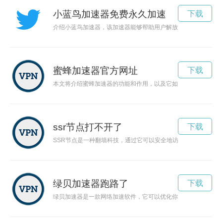
小蓝鸟加速器免费永久加速
下载
介绍小蓝鸟加速器，该加速器能够帮助用户解放网络畅游，提供
蜜蜂加速器官方网址
下载
本文将介绍蜜蜂加速器的功能和作用，以及它如何提升我们的互
ssr节点打不开了
下载
SSR节点是一种翻墙科技，通过它可以安全地访问被封锁的网站
绿贝加速器跑路了
下载
绿贝加速器是一款网络加速软件，它可以优化你的网络连接，让