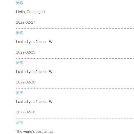
游客
Hello, Greetings fr
2022-02-27
游客
I called you 2 times. W
2022-02-25
游客
I called you 2 times. W
2022-02-20
游客
I called you 2 times. W
2022-02-16
游客
The world's best fantas