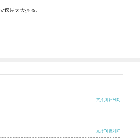
应速度大大提高。
支持
[0]
反对
[0]
支持
[0]
反对
[0]