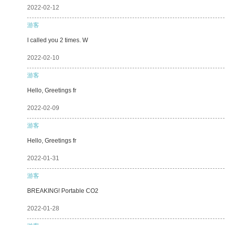
2022-02-12
游客
I called you 2 times. W
2022-02-10
游客
Hello, Greetings fr
2022-02-09
游客
Hello, Greetings fr
2022-01-31
游客
BREAKING! Portable CO2
2022-01-28