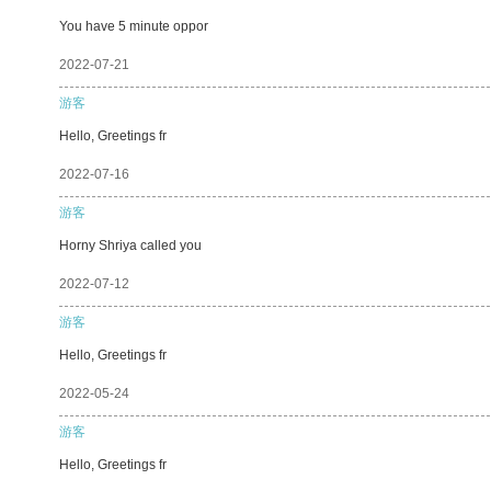
You have 5 minute oppor
2022-07-21
游客
Hello, Greetings fr
2022-07-16
游客
Horny Shriya called you
2022-07-12
游客
Hello, Greetings fr
2022-05-24
游客
Hello, Greetings fr