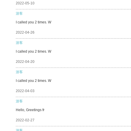
2022-05-10
游客
I called you 2 times. W
2022-04-26
游客
I called you 2 times. W
2022-04-20
游客
I called you 2 times. W
2022-04-03
游客
Hello, Greetings fr
2022-02-27
游客