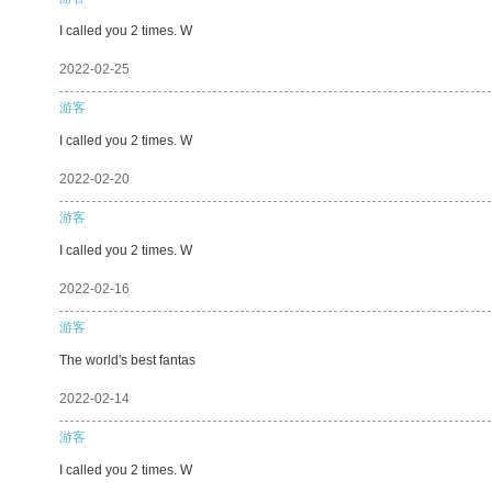
I called you 2 times. W
2022-02-25
游客
I called you 2 times. W
2022-02-20
游客
I called you 2 times. W
2022-02-16
游客
The world's best fantas
2022-02-14
游客
I called you 2 times. W