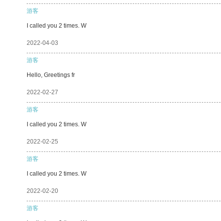
游客
I called you 2 times. W
2022-04-03
游客
Hello, Greetings fr
2022-02-27
游客
I called you 2 times. W
2022-02-25
游客
I called you 2 times. W
2022-02-20
游客