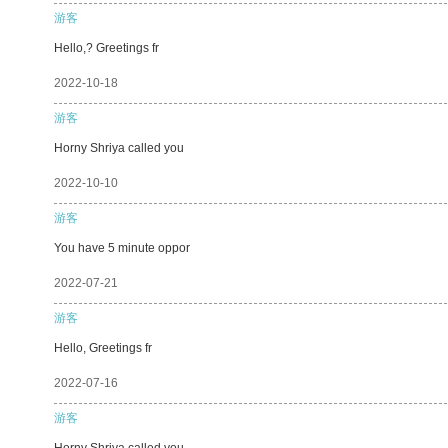
游客
Hello,? Greetings fr
2022-10-18
游客
Horny Shriya called you
2022-10-10
游客
You have 5 minute oppor
2022-07-21
游客
Hello, Greetings fr
2022-07-16
游客
Horny Shriya called you