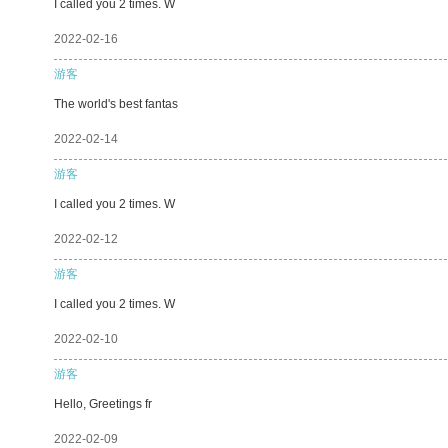
I called you 2 times. W
2022-02-16
游客
The world's best fantas
2022-02-14
游客
I called you 2 times. W
2022-02-12
游客
I called you 2 times. W
2022-02-10
游客
Hello, Greetings fr
2022-02-09