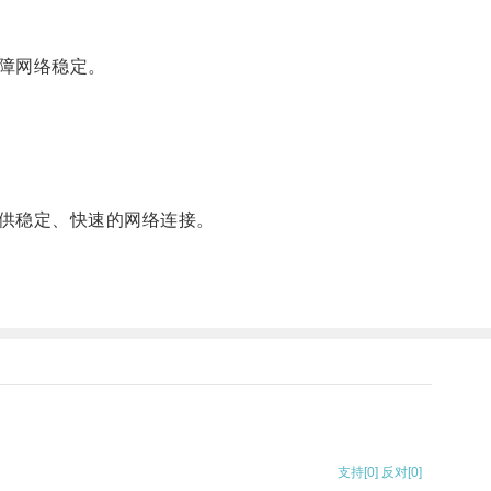
障网络稳定。
供稳定、快速的网络连接。
支持
[0]
反对
[0]