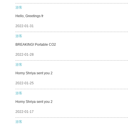
游客
Hello, Greetings fr
2022-01-31
游客
BREAKING! Portable CO2
2022-01-28
游客
Horny Shriya sent you 2
2022-01-25
游客
Horny Shriya sent you 2
2022-01-17
游客