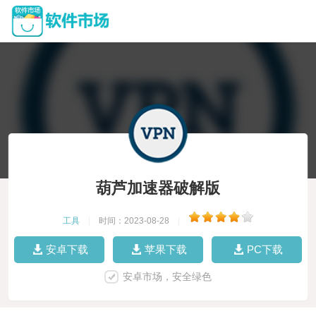
葫芦加速器破解版
工具
|
时间：2023-08-28
|
安卓下载
苹果下载
PC下载
安卓市场，安全绿色