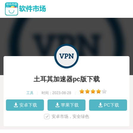
土耳其加速器pc版下载
工具
|
时间：2023-08-28
|
安卓下载
苹果下载
PC下载
安卓市场，安全绿色