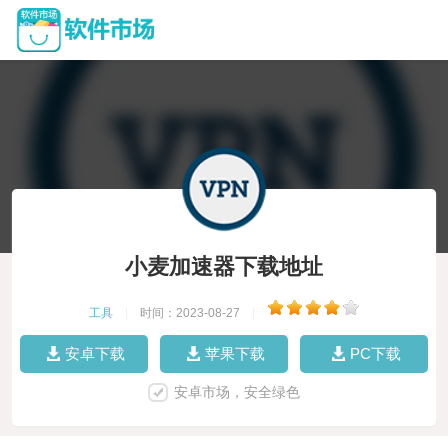
小麦加速器下载地址
工具
|
时间：2023-08-27
|
安卓下载
苹果下载
PC下载
安卓市场，安全绿色