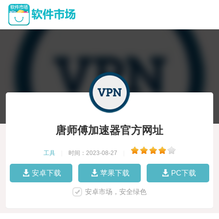
唐师傅加速器官方网址
工具
|
时间：2023-08-27
|
安卓下载
苹果下载
PC下载
安卓市场，安全绿色