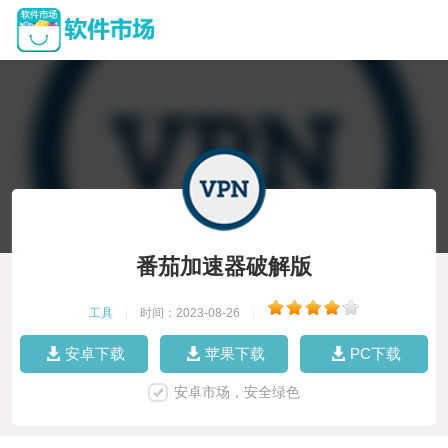
番茄加速器破解版
工具
|
时间：2023-08-26
|
安卓下载
苹果下载
PC下载
安卓市场，安全绿色