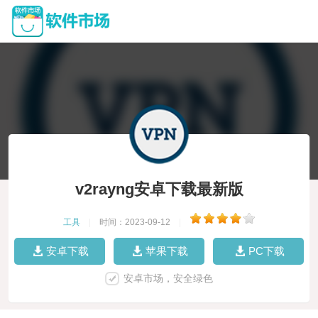
v2rayng安卓下载最新版
工具
|
时间：2023-09-12
|
安卓下载
苹果下载
PC下载
安卓市场，安全绿色