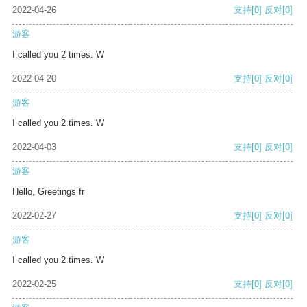
2022-04-26
支持
[0]
反对
[0]
游客
I called you 2 times. W
2022-04-20
支持
[0]
反对
[0]
游客
I called you 2 times. W
2022-04-03
支持
[0]
反对
[0]
游客
Hello, Greetings fr
2022-02-27
支持
[0]
反对
[0]
游客
I called you 2 times. W
2022-02-25
支持
[0]
反对
[0]