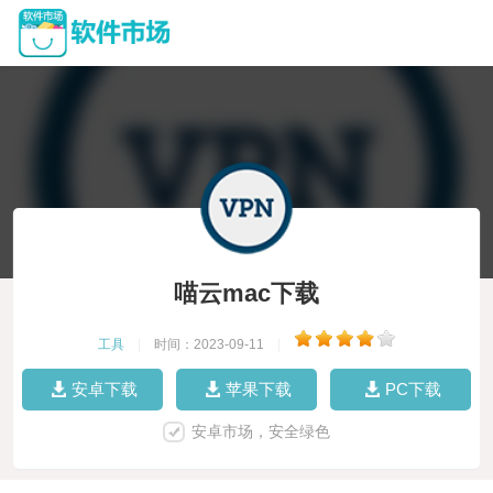
喵云mac下载
工具
|
时间：2023-09-11
|
安卓下载
苹果下载
PC下载
安卓市场，安全绿色