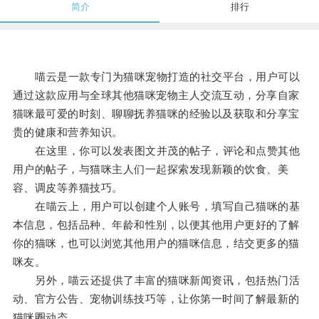
简介
排行
喵云是一款专门为猫咪宠物打造的社交平台，用户可以
通过这款应用与全球其他猫咪宠物主人交流互动，分享自家
猫咪最可爱的时刻、聊聊抚养猫咪的经验以及获取和分享宝
贵的健康和营养知识。
在这里，你可以发表图文并茂的帖子，评论和点赞其他
用户的帖子，与猫咪主人们一起探索发现新颖的饮食、美
容、调皮等养猫技巧。
在喵云上，用户可以创建个人账号，填写自己猫咪的基
本信息，包括品种、年龄和性别，以便其他用户更好的了解
你的猫咪，也可以浏览其他用户的猫咪信息，结交更多的猫
咪友。
另外，喵云还提供了丰富的猫咪新闻资讯，包括热门活
动、官方公告、宠物训练技巧等，让你第一时间了解最新的
猫咪圈动态。