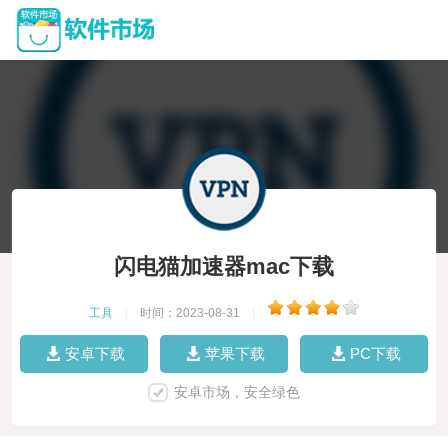
闪电猫加速器mac下载
工具
|
时间：2023-08-31
|
安卓下载
苹果下载
PC下载
安卓市场，安全绿色