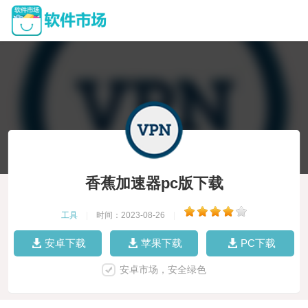
香蕉加速器pc版下载
工具
|
时间：2023-08-26
|
安卓下载
苹果下载
PC下载
安卓市场，安全绿色