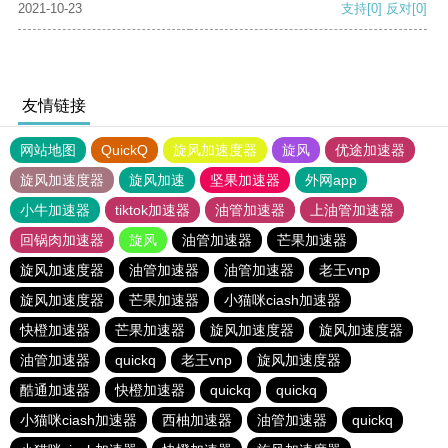
2021-10-23
支持
[0]
反对
[0]
友情链接
网站地图
QuickQ
旋风加速度器
旋风
优途加速器
旋风加速度器
旋风加速
坚果加速器
外网app
小牛加速器
tiktok加速器
油管加速器
上油管加速器
回锅肉加速器
旋风
油管加速器
芒果加速器
旋风加速度器
油管加速器
油管加速器
老王vnp
旋风加速度器
芒果加速器
小猫咪ciash加速器
快橙加速器
芒果加速器
旋风加速度器
旋风加速度器
油管加速器
quickq
老王vnp
旋风加速度器
酷通加速器
快橙加速器
quickq
quickq
小猫咪ciash加速器
西柚加速器
油管加速器
quickq