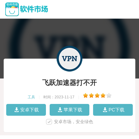
飞跃加速器打不开
工具
|
时间：2023-11-17
|
安卓下载
苹果下载
PC下载
安卓市场，安全绿色