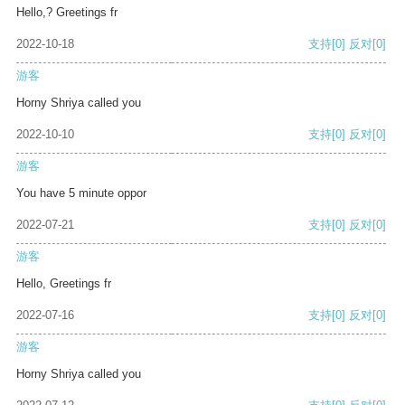
Hello,? Greetings fr
2022-10-18
支持
[0]
反对
[0]
游客
Horny Shriya called you
2022-10-10
支持
[0]
反对
[0]
游客
You have 5 minute oppor
2022-07-21
支持
[0]
反对
[0]
游客
Hello, Greetings fr
2022-07-16
支持
[0]
反对
[0]
游客
Horny Shriya called you