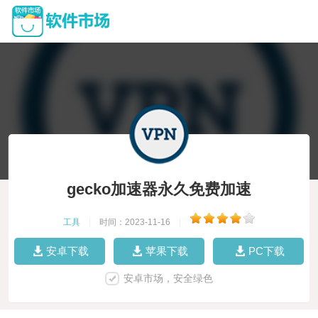
gecko加速器永久免费加速
工具
|
时间：2023-11-16
|
安卓下载
苹果下载
PC下载
安卓市场，安全绿色