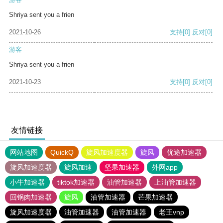
Shriya sent you a frien
2021-10-26
支持
[0]
反对
[0]
游客
Shriya sent you a frien
2021-10-23
支持
[0]
反对
[0]
友情链接
网站地图
QuickQ
旋风加速度器
旋风
优途加速器
旋风加速度器
旋风加速
坚果加速器
外网app
小牛加速器
tiktok加速器
油管加速器
上油管加速器
回锅肉加速器
旋风
油管加速器
芒果加速器
旋风加速度器
油管加速器
油管加速器
老王vnp