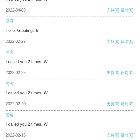
2022-04-03
支持
[0]
反对
[0]
游客
Hello, Greetings fr
2022-02-27
支持
[0]
反对
[0]
游客
I called you 2 times. W
2022-02-25
支持
[0]
反对
[0]
游客
I called you 2 times. W
2022-02-20
支持
[0]
反对
[0]
游客
I called you 2 times. W
2022-02-16
支持
[0]
反对
[0]