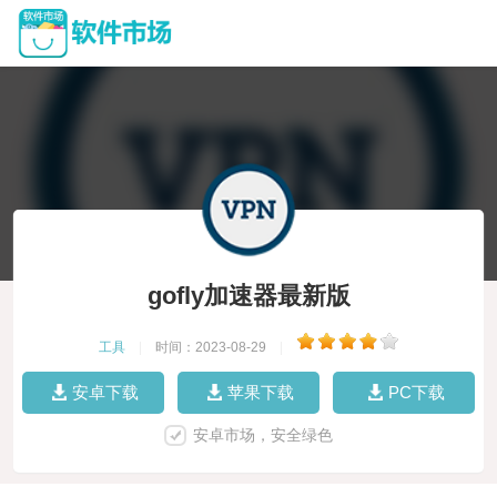
gofly加速器最新版
工具
|
时间：2023-08-29
|
安卓下载
苹果下载
PC下载
安卓市场，安全绿色