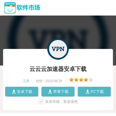
云云云加速器安卓下载
工具
|
时间：2023-08-29
|
安卓下载
苹果下载
PC下载
安卓市场，安全绿色