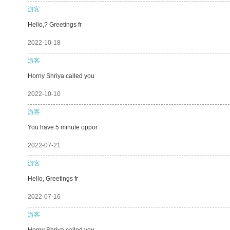
游客
Hello,? Greetings fr
2022-10-18
游客
Horny Shriya called you
2022-10-10
游客
You have 5 minute oppor
2022-07-21
游客
Hello, Greetings fr
2022-07-16
游客
Horny Shriya called you