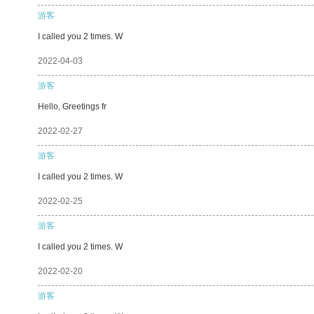
游客
I called you 2 times. W
2022-04-03
游客
Hello, Greetings fr
2022-02-27
游客
I called you 2 times. W
2022-02-25
游客
I called you 2 times. W
2022-02-20
游客