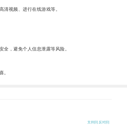
高清视频、进行在线游戏等。
安全，避免个人信息泄露等风险。
喜。
支持
[0]
反对
[0]