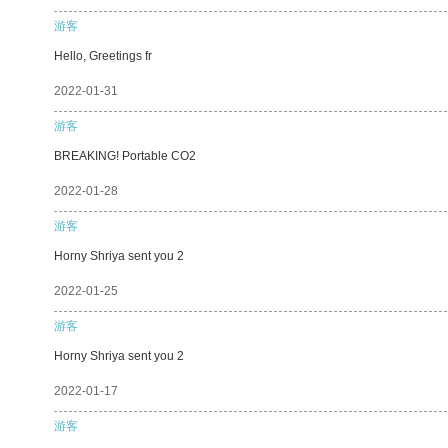
游客
Hello, Greetings fr
2022-01-31
游客
BREAKING! Portable CO2
2022-01-28
游客
Horny Shriya sent you 2
2022-01-25
游客
Horny Shriya sent you 2
2022-01-17
游客