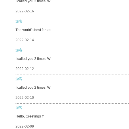
I called you 2 times. W
2022-02-16
游客
The world's best fantas
2022-02-14
游客
I called you 2 times. W
2022-02-12
游客
I called you 2 times. W
2022-02-10
游客
Hello, Greetings fr
2022-02-09