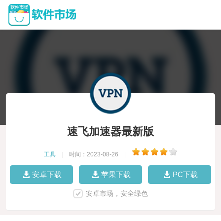
速飞加速器最新版
工具
|
时间：2023-08-26
|
安卓下载
苹果下载
PC下载
安卓市场，安全绿色