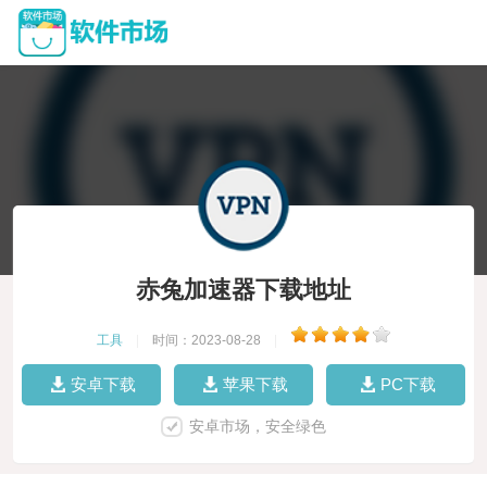
赤兔加速器下载地址
工具
|
时间：2023-08-28
|
安卓下载
苹果下载
PC下载
安卓市场，安全绿色