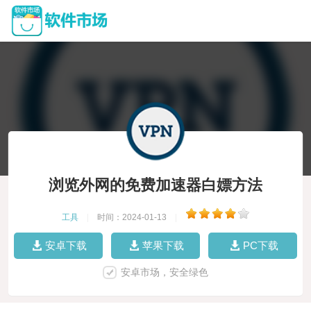
浏览外网的免费加速器白嫖方法
工具
|
时间：2024-01-13
|
安卓下载
苹果下载
PC下载
安卓市场，安全绿色