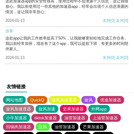
这款加速器app的安全性很高，使用过程中不会泄露个人信息，这让我很
放心。我以前使用过一些其他的加速器app，经常会出现个人信息泄露的
情况，这让我非常担心。
2024-01-13
支持
[0]
反对
[0]
游客
这款app让我的工作效率提高了50%，让我能够更轻松地完成工作任务。
我以前经常加班，现在有了这个app，我可以提前下班，有更多的时间陪
伴家人。
2024-01-13
支持
[0]
反对
[0]
友情链接
网站地图
QuickQ
旋风加速度器
旋风
优途加速器
旋风加速度器
旋风加速
坚果加速器
外网app
小牛加速器
tiktok加速器
油管加速器
上油管加速器
回锅肉加速器
旋风
油管加速器
芒果加速器