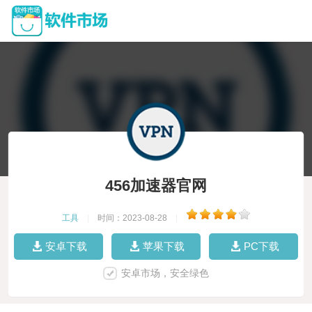
456加速器官网
工具
|
时间：2023-08-28
|
安卓下载
苹果下载
PC下载
安卓市场，安全绿色