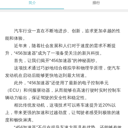
简介
排行
汽车行业一直在不断地进步、创新，追求更加卓越的性
能和体验。
近年来，随着社会发展和人们对于速度的需求不断提
升，“456加速器”成为了一项备受关注的新兴科技。
首先，让我们揭开“456加速器”的神秘面纱。
这项技术通过巧妙地结合模拟学和物理学原理，使汽车
发动机在启动后能够更快地达到最大转速。
此外，“456加速器”还使用了最新的电子控制单元
（ECU）和伺服驱动器，从而能够在高速行驶时实时控制车
辆动力输出，保证驾驶的安全性和稳定性。
相比传统发动机，这项技术可以将车速提升近20%以
上，带来更强的加速和过越劲度，让驾驶者感受到极致的速
度和畅快淋漓。
“456加速器”不仅在提升车速方面具有优势，还能够有效