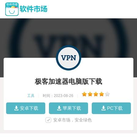
极客加速器电脑版下载
工具
|
时间：2023-08-26
|
安卓下载
苹果下载
PC下载
安卓市场，安全绿色