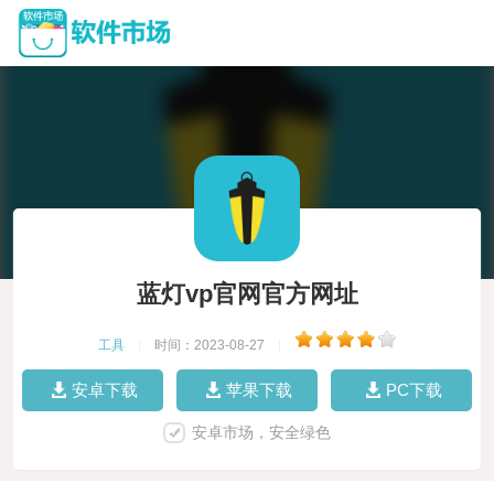
蓝灯vp官网官方网址
工具
|
时间：2023-08-27
|
安卓下载
苹果下载
PC下载
安卓市场，安全绿色