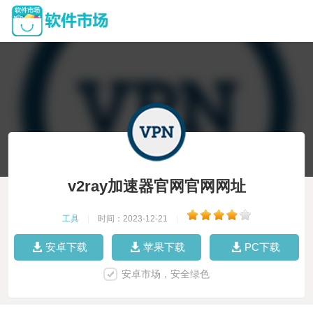
v2ray加速器官网官网网址
工具
|
时间：2023-12-21
|
安卓下载
苹果下载
PC下载
安卓市场，安全绿色