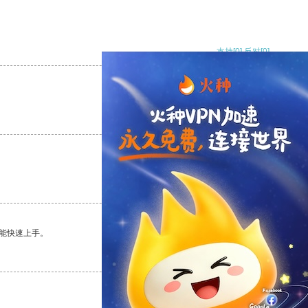
支持
[0]
反对
[0]
支持
[0]
反对
[0]
支持
[0]
反对
[0]
能快速上手。
支持
[0]
反对
[0]