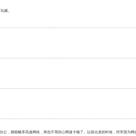
有玩腻。
作办公，都能畅享高速网络，再也不用担心网速卡顿了。以前出差的时候，经常因为网