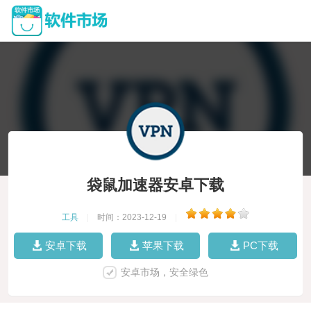
袋鼠加速器安卓下载
工具
|
时间：2023-12-19
|
安卓下载
苹果下载
PC下载
安卓市场，安全绿色