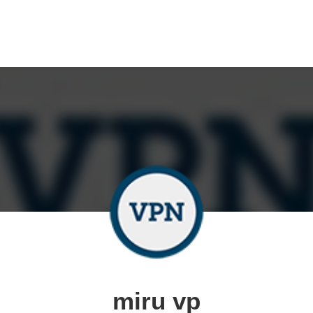
miru vp