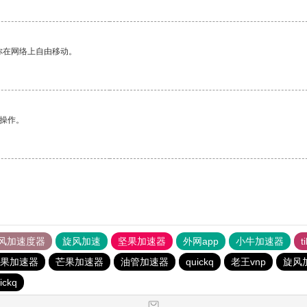
你在网络上自由移动。
悉操作。
风加速度器
旋风加速
坚果加速器
外网app
小牛加速器
t
果加速器
芒果加速器
油管加速器
quickq
老王vnp
旋风
ickq