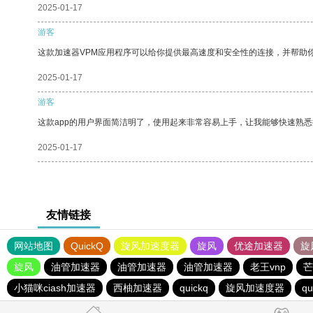
2025-01-17
游客
这款加速器VPM应用程序可以给你提供最高速度和安全性的连接，并帮助
2025-01-17
游客
这款app的用户界面简洁明了，使用起来非常容易上手，让我能够快速熟
2025-01-17
友情链接
网站地图
QuickQ
旋风加速度器
旋风
优途加速器
旋
旋风
油管加速器
油管加速器
油管加速器
老王vnp
芒
小猫咪ciash加速器
西柚加速器
quickq
旋风加速度器
qu