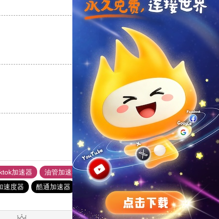
支持
[0]
反对
[0]
支持
[0]
反对
[0]
支持
[0]
反对
[0]
iktok加速器
油管加速器
上油管加速器
回锅肉加速器
加速度器
酷通加速器
快橙加速器
quickq
quickq