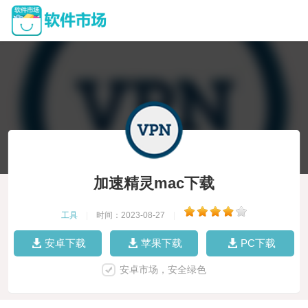
加速精灵mac下载
工具
|
时间：2023-08-27
|
安卓下载
苹果下载
PC下载
安卓市场，安全绿色