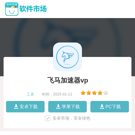
飞马加速器vp
工具
|
时间：2025-01-11
|
安卓下载
苹果下载
PC下载
安卓市场，安全绿色