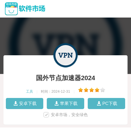
国外节点加速器2024
工具
|
时间：2024-12-31
|
安卓下载
苹果下载
PC下载
安卓市场，安全绿色