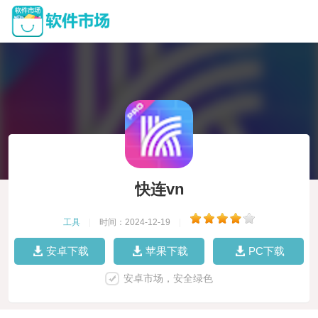
快连vn
工具
|
时间：2024-12-19
|
安卓下载
苹果下载
PC下载
安卓市场，安全绿色