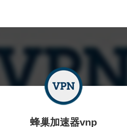
蜂巢加速器vnp