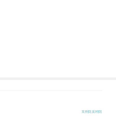
支持
[0]
反对
[0]