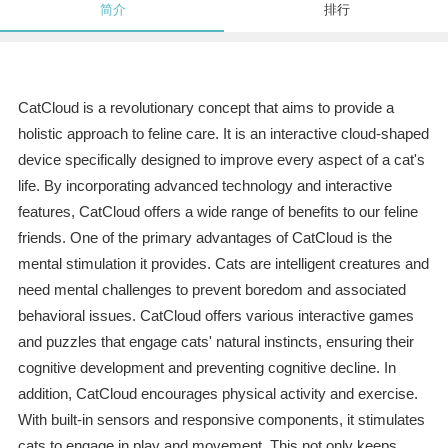
简介
排行
CatCloud is a revolutionary concept that aims to provide a
holistic approach to feline care. It is an interactive cloud-shaped
device specifically designed to improve every aspect of a cat's
life. By incorporating advanced technology and interactive
features, CatCloud offers a wide range of benefits to our feline
friends. One of the primary advantages of CatCloud is the
mental stimulation it provides. Cats are intelligent creatures and
need mental challenges to prevent boredom and associated
behavioral issues. CatCloud offers various interactive games
and puzzles that engage cats' natural instincts, ensuring their
cognitive development and preventing cognitive decline. In
addition, CatCloud encourages physical activity and exercise.
With built-in sensors and responsive components, it stimulates
cats to engage in play and movement. This not only keeps