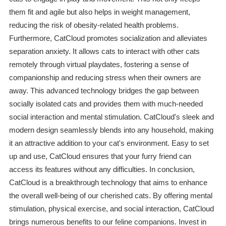
them fit and agile but also helps in weight management,
reducing the risk of obesity-related health problems.
Furthermore, CatCloud promotes socialization and alleviates
separation anxiety. It allows cats to interact with other cats
remotely through virtual playdates, fostering a sense of
companionship and reducing stress when their owners are
away. This advanced technology bridges the gap between
socially isolated cats and provides them with much-needed
social interaction and mental stimulation. CatCloud's sleek and
modern design seamlessly blends into any household, making
it an attractive addition to your cat's environment. Easy to set
up and use, CatCloud ensures that your furry friend can
access its features without any difficulties. In conclusion,
CatCloud is a breakthrough technology that aims to enhance
the overall well-being of our cherished cats. By offering mental
stimulation, physical exercise, and social interaction, CatCloud
brings numerous benefits to our feline companions. Invest in