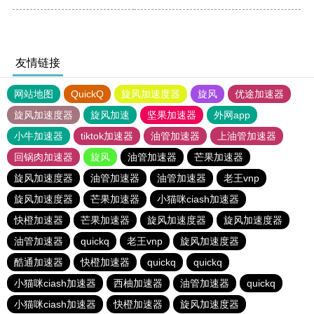
友情链接
网站地图
QuickQ
旋风加速度器
旋风
优途加速器
旋风加速度器
旋风加速
坚果加速器
外网app
小牛加速器
tiktok加速器
油管加速器
上油管加速器
回锅肉加速器
旋风
油管加速器
芒果加速器
旋风加速度器
油管加速器
油管加速器
老王vnp
旋风加速度器
芒果加速器
小猫咪ciash加速器
快橙加速器
芒果加速器
旋风加速度器
旋风加速度器
油管加速器
quickq
老王vnp
旋风加速度器
酷通加速器
快橙加速器
quickq
quickq
小猫咪ciash加速器
西柚加速器
油管加速器
quickq
小猫咪ciash加速器
快橙加速器
旋风加速度器