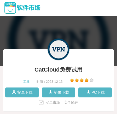
CatCloud免费试用
工具
|
时间：2023-12-13
|
安卓下载
苹果下载
PC下载
安卓市场，安全绿色