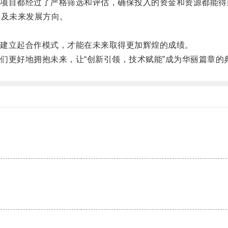
目都经过了严格筛选和评估，确保投入的资金和资源都能得
力及未来发展方向。
建立起合作模式，才能在未来取得更加辉煌的成绩。
更好地拥抱未来，让“创新引领，技术赋能”成为华丽篇章的