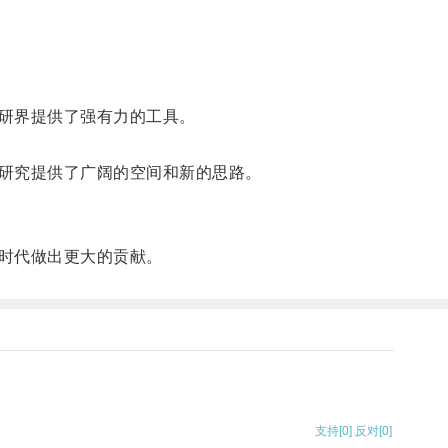
研界提供了强有力的工具。
研究提供了广阔的空间和新的思路。
时代做出更大的贡献。
支持
[0]
反对
[0]