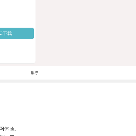
PC下载
排行
网体验。