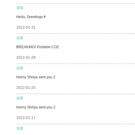
游客
Hello, Greetings fr
2022-01-31
游客
BREAKING! Portable CO2
2022-01-28
游客
Horny Shriya sent you 2
2022-01-25
游客
Horny Shriya sent you 2
2022-01-17
游客