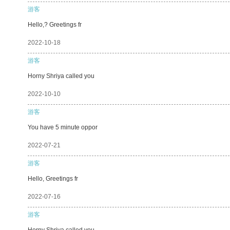
游客
Hello,? Greetings fr
2022-10-18
游客
Horny Shriya called you
2022-10-10
游客
You have 5 minute oppor
2022-07-21
游客
Hello, Greetings fr
2022-07-16
游客
Horny Shriya called you