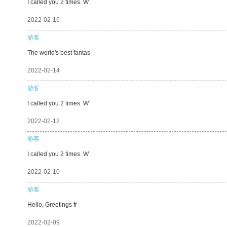
I called you 2 times. W
2022-02-16
游客
The world's best fantas
2022-02-14
游客
I called you 2 times. W
2022-02-12
游客
I called you 2 times. W
2022-02-10
游客
Hello, Greetings fr
2022-02-09