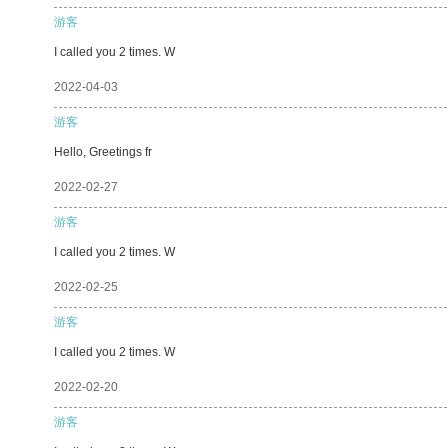
游客
I called you 2 times. W
2022-04-03
游客
Hello, Greetings fr
2022-02-27
游客
I called you 2 times. W
2022-02-25
游客
I called you 2 times. W
2022-02-20
游客