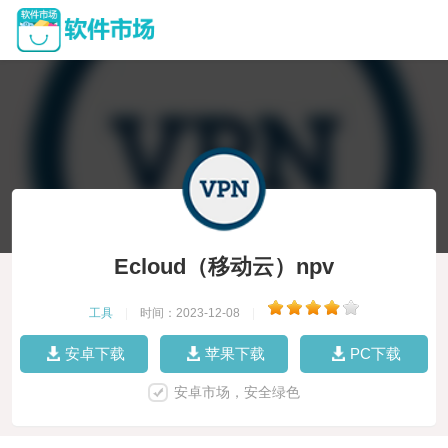
Ecloud（移动云）npv
工具
|
时间：2023-12-08
|
安卓下载
苹果下载
PC下载
安卓市场，安全绿色