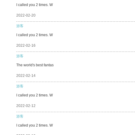
I called you 2 times. W
2022-02-20
游客
I called you 2 times. W
2022-02-16
游客
The world's best fantas
2022-02-14
游客
I called you 2 times. W
2022-02-12
游客
I called you 2 times. W