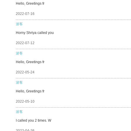
Hello, Greetings fr
2022-07-16
游客
Horny Shriya called you
2022-07-12
游客
Hello, Greetings fr
2022-05-24
游客
Hello, Greetings fr
2022-05-10
游客
I called you 2 times. W
2022-04-26