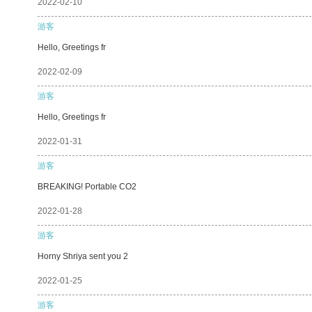
2022-02-10
游客
Hello, Greetings fr
2022-02-09
游客
Hello, Greetings fr
2022-01-31
游客
BREAKING! Portable CO2
2022-01-28
游客
Horny Shriya sent you 2
2022-01-25
游客