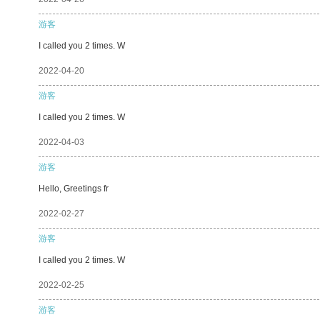
游客
I called you 2 times. W
2022-04-20
游客
I called you 2 times. W
2022-04-03
游客
Hello, Greetings fr
2022-02-27
游客
I called you 2 times. W
2022-02-25
游客