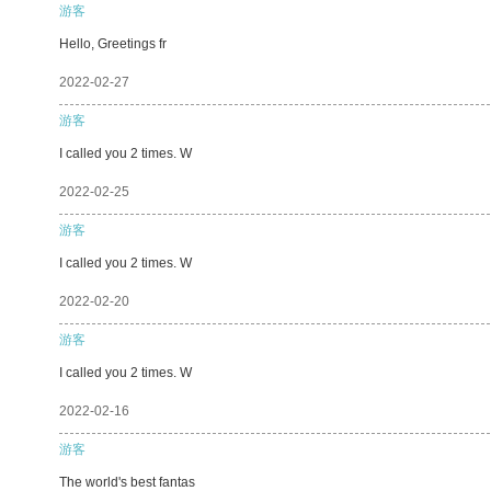
游客
Hello, Greetings fr
2022-02-27
游客
I called you 2 times. W
2022-02-25
游客
I called you 2 times. W
2022-02-20
游客
I called you 2 times. W
2022-02-16
游客
The world's best fantas