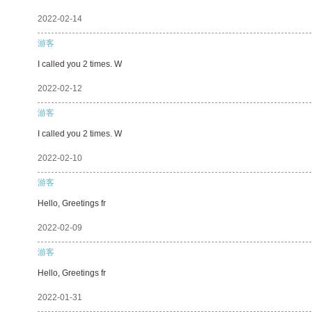
2022-02-14
游客
I called you 2 times. W
2022-02-12
游客
I called you 2 times. W
2022-02-10
游客
Hello, Greetings fr
2022-02-09
游客
Hello, Greetings fr
2022-01-31