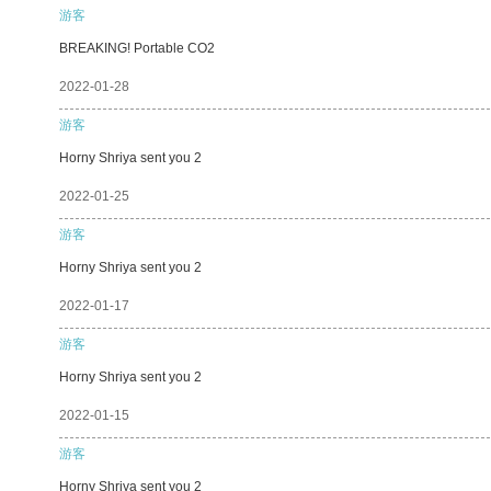
游客
BREAKING! Portable CO2
2022-01-28
游客
Horny Shriya sent you 2
2022-01-25
游客
Horny Shriya sent you 2
2022-01-17
游客
Horny Shriya sent you 2
2022-01-15
游客
Horny Shriya sent you 2