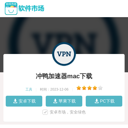
冲鸭加速器mac下载
工具
|
时间：2023-12-06
|
安卓下载
苹果下载
PC下载
安卓市场，安全绿色