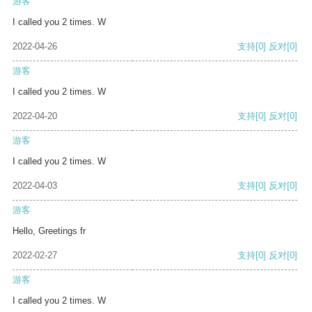
游客
I called you 2 times. W
2022-04-26
支持
[0]
反对
[0]
游客
I called you 2 times. W
2022-04-20
支持
[0]
反对
[0]
游客
I called you 2 times. W
2022-04-03
支持
[0]
反对
[0]
游客
Hello, Greetings fr
2022-02-27
支持
[0]
反对
[0]
游客
I called you 2 times. W