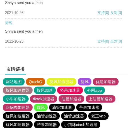
Shriya sent you a frien
2021-10-26
支持
[0]
反对
[0]
游客
Shriya sent you a frien
2021-10-23
支持
[0]
反对
[0]
友情链接
网站地图
QuickQ
旋风加速度器
旋风
优途加速器
旋风加速度器
旋风加速
坚果加速器
外网app
小牛加速器
tiktok加速器
油管加速器
上油管加速器
回锅肉加速器
旋风
油管加速器
芒果加速器
旋风加速度器
油管加速器
油管加速器
老王vnp
旋风加速度器
芒果加速器
小猫咪ciash加速器