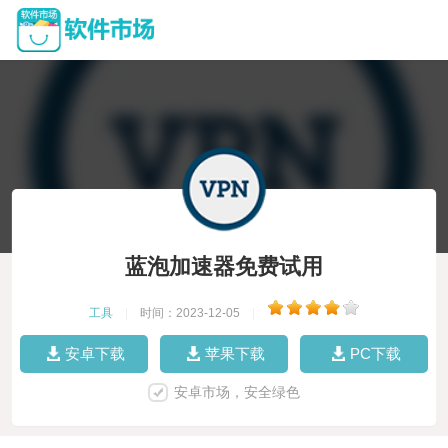
蓝泡加速器免费试用
工具
|
时间：2023-12-05
|
安卓下载
苹果下载
PC下载
安卓市场，安全绿色