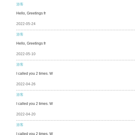
游客
Hello, Greetings fr
2022-05-24
游客
Hello, Greetings fr
2022-05-10
游客
I called you 2 times. W
2022-04-26
游客
I called you 2 times. W
2022-04-20
游客
I called you 2 times. W