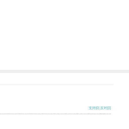
支持
[0]
反对
[0]