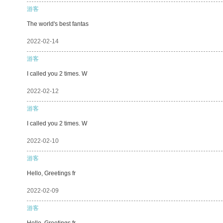
游客
The world's best fantas
2022-02-14
游客
I called you 2 times. W
2022-02-12
游客
I called you 2 times. W
2022-02-10
游客
Hello, Greetings fr
2022-02-09
游客
Hello, Greetings fr