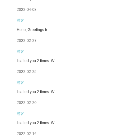
2022-04-03
游客
Hello, Greetings fr
2022-02-27
游客
I called you 2 times. W
2022-02-25
游客
I called you 2 times. W
2022-02-20
游客
I called you 2 times. W
2022-02-16