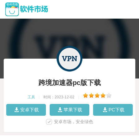
跨境加速器pc版下载
工具
|
时间：2023-12-02
|
安卓下载
苹果下载
PC下载
安卓市场，安全绿色