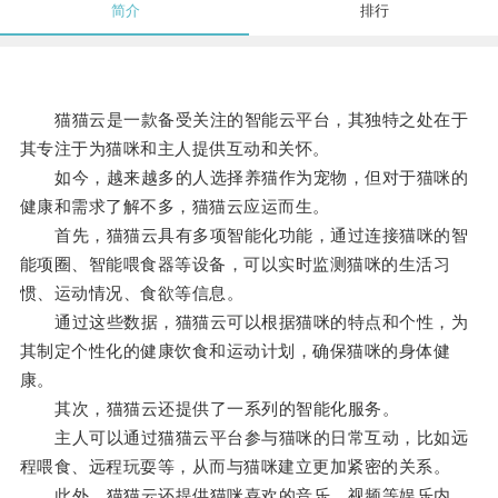
简介
排行
猫猫云是一款备受关注的智能云平台，其独特之处在于
其专注于为猫咪和主人提供互动和关怀。
如今，越来越多的人选择养猫作为宠物，但对于猫咪的
健康和需求了解不多，猫猫云应运而生。
首先，猫猫云具有多项智能化功能，通过连接猫咪的智
能项圈、智能喂食器等设备，可以实时监测猫咪的生活习
惯、运动情况、食欲等信息。
通过这些数据，猫猫云可以根据猫咪的特点和个性，为
其制定个性化的健康饮食和运动计划，确保猫咪的身体健
康。
其次，猫猫云还提供了一系列的智能化服务。
主人可以通过猫猫云平台参与猫咪的日常互动，比如远
程喂食、远程玩耍等，从而与猫咪建立更加紧密的关系。
此外，猫猫云还提供猫咪喜欢的音乐、视频等娱乐内