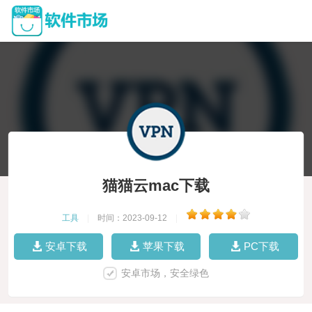
猫猫云mac下载
工具
|
时间：2023-09-12
|
安卓下载
苹果下载
PC下载
安卓市场，安全绿色