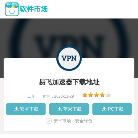
易飞加速器下载地址
工具
|
时间：2023-11-29
|
安卓下载
苹果下载
PC下载
安卓市场，安全绿色