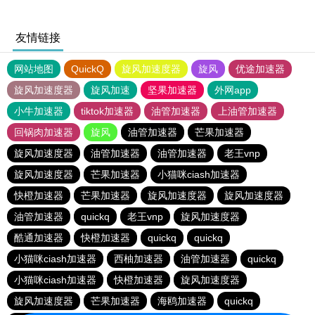
友情链接
网站地图
QuickQ
旋风加速度器
旋风
优途加速器
旋风加速度器
旋风加速
坚果加速器
外网app
小牛加速器
tiktok加速器
油管加速器
上油管加速器
回锅肉加速器
旋风
油管加速器
芒果加速器
旋风加速度器
油管加速器
油管加速器
老王vnp
旋风加速度器
芒果加速器
小猫咪ciash加速器
快橙加速器
芒果加速器
旋风加速度器
旋风加速度器
油管加速器
quickq
老王vnp
旋风加速度器
酷通加速器
快橙加速器
quickq
quickq
小猫咪ciash加速器
西柚加速器
油管加速器
quickq
小猫咪ciash加速器
快橙加速器
旋风加速度器
旋风加速度器
芒果加速器
海鸥加速器
quickq